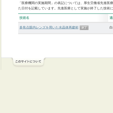
「医療機関の実施期間」の表記については、厚生労働省先進医
た日付を記載しています。先進医療として実施が終了した技術
技術名
適
多焦点眼内レンズを用いた水晶体再建術
白