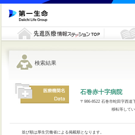
検索結果
石巻赤十字病院
〒986-8522 石巻市蛇田字西道下71
移転等してい
並び順は厚生労働省による掲載順となります。