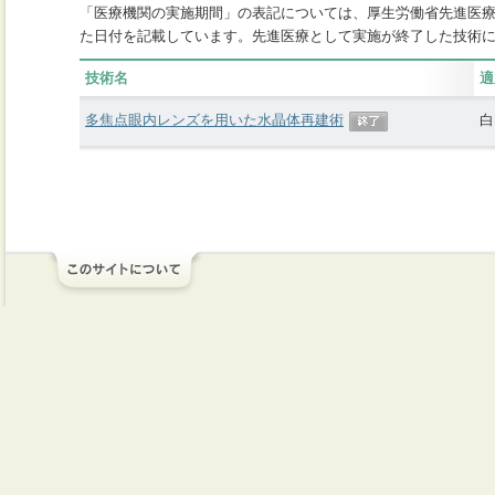
「医療機関の実施期間」の表記については、厚生労働省先進医
た日付を記載しています。先進医療として実施が終了した技術
技術名
適
多焦点眼内レンズを用いた水晶体再建術
白