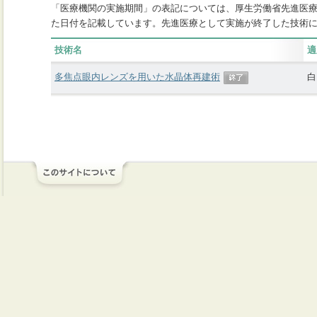
「医療機関の実施期間」の表記については、厚生労働省先進医
た日付を記載しています。先進医療として実施が終了した技術
技術名
適
多焦点眼内レンズを用いた水晶体再建術
白