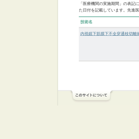
「医療機関の実施期間」の表記
た日付を記載しています。先進
技術名
内視鏡下筋膜下不全穿通枝切離