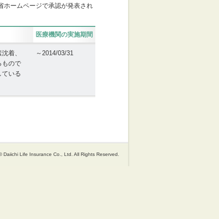
省ホームページで承認が発表され
医療機関の実施期間
素沈着、
～2014/03/31
るもので
している
 Daiichi Life Insurance Co., Ltd. All Rights Reserved.