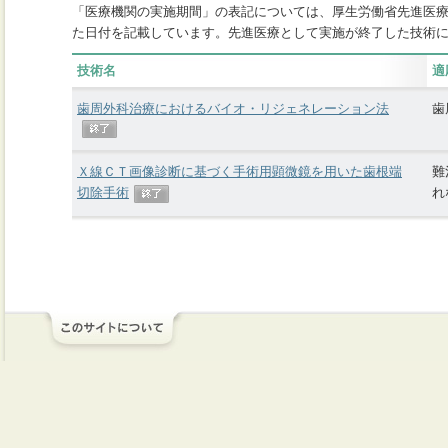
「医療機関の実施期間」の表記については、厚生労働省先進医
た日付を記載しています。先進医療として実施が終了した技術
技術名
適
歯周外科治療におけるバイオ・リジェネレーション法
歯
Ｘ線ＣＴ画像診断に基づく手術用顕微鏡を用いた歯根端
難
切除手術
れ