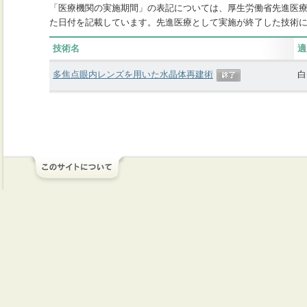
「医療機関の実施期間」の表記については、厚生労働省先進医
た日付を記載しています。先進医療として実施が終了した技術
技術名
適
多焦点眼内レンズを用いた水晶体再建術
白