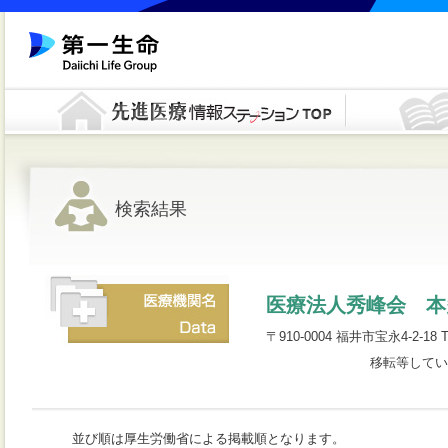
検索結果
医療法人秀峰会 本
〒910-0004 福井市宝永4‐2‐18 T
移転等してい
並び順は厚生労働省による掲載順となります。