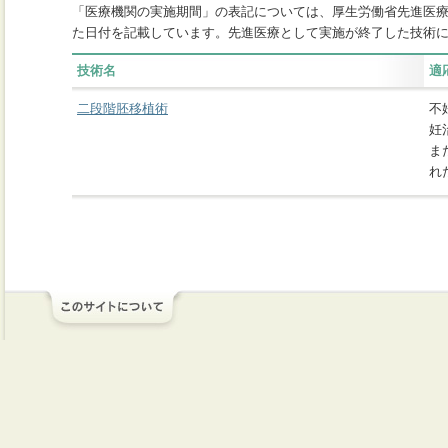
「医療機関の実施期間」の表記については、厚生労働省先進医
た日付を記載しています。先進医療として実施が終了した技術
技術名
適
二段階胚移植術
不
妊
ま
れ