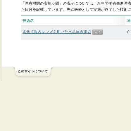
「医療機関の実施期間」の表記については、厚生労働省先進医
た日付を記載しています。先進医療として実施が終了した技術
技術名
適
多焦点眼内レンズを用いた水晶体再建術
白