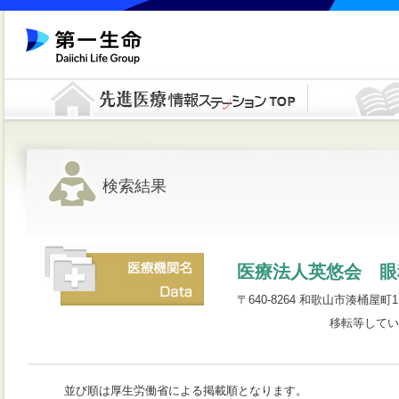
検索結果
医療法人英悠会 眼
〒640-8264 和歌山市湊桶屋町11 
移転等してい
並び順は厚生労働省による掲載順となります。