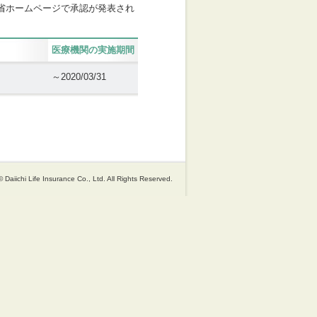
省ホームページで承認が発表され
医療機関の実施期間
～2020/03/31
 Daiichi Life Insurance Co., Ltd. All Rights Reserved.