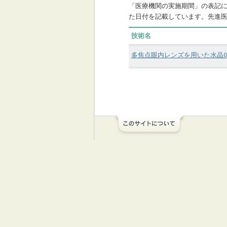
「医療機関の実施期間」の表記
た日付を記載しています。先進
技術名
多焦点眼内レンズを用いた水晶