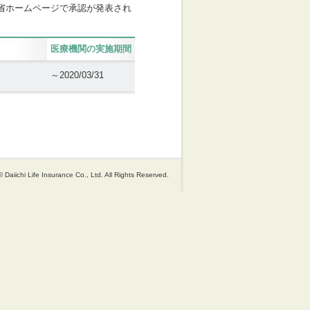
省ホームページで承認が発表され
医療機関の実施期間
～2020/03/31
 Daiichi Life Insurance Co., Ltd. All Rights Reserved.