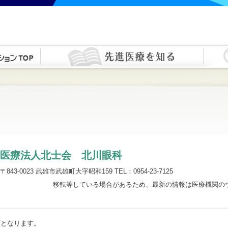
医療法人北士会 北川眼科
〒843-0023 武雄市武雄町大字昭和159 TEL：0954-23-7125
移転等している場合があるため、最新の情報は医療機関の
順となります。