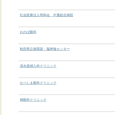
社会医療法人明和会 中通総合病院
おのば眼科
秋田県立循環器・脳脊髄センター
清水産婦人科クリニック
なべしま眼科クリニック
神眼科クリニック