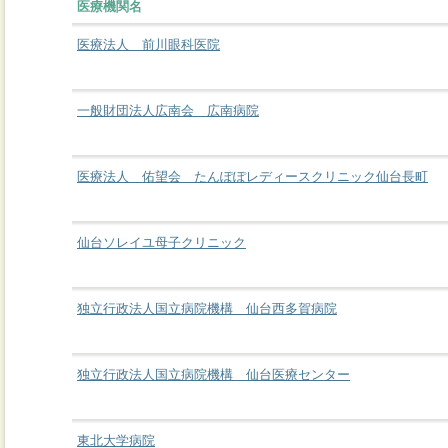
医療機関名
医療法人 前川眼科医院
一般財団法人広南会 広南病院
医療法人 佑望会 たんぽぽレディースクリニック仙台長町
仙台ソレイユ母子クリニック
独立行政法人国立病院機構 仙台西多賀病院
独立行政法人国立病院機構 仙台医療センター
東北大学病院