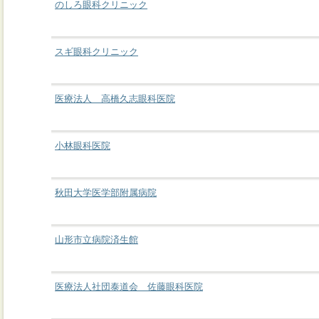
のしろ眼科クリニック
スギ眼科クリニック
医療法人 高橋久志眼科医院
小林眼科医院
秋田大学医学部附属病院
山形市立病院済生館
医療法人社団泰道会 佐藤眼科医院