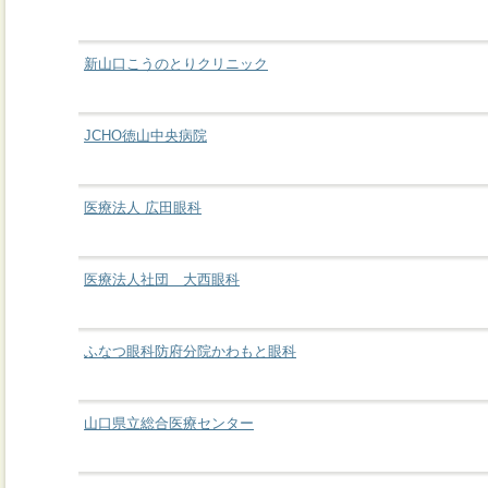
新山口こうのとりクリニック
JCHO徳山中央病院
医療法人 広田眼科
医療法人社団 大西眼科
ふなつ眼科防府分院かわもと眼科
山口県立総合医療センター