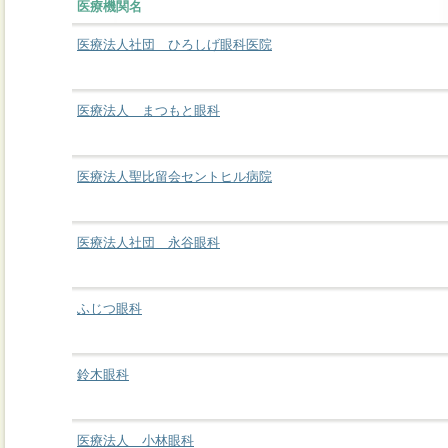
医療機関名
医療法人社団 ひろしげ眼科医院
医療法人 まつもと眼科
医療法人聖比留会セントヒル病院
医療法人社団 永谷眼科
ふじつ眼科
鈴木眼科
医療法人 小林眼科