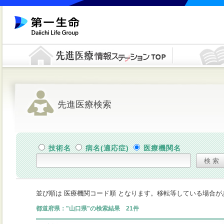
先進医療検索
技術名
病名(適応症)
医療機関名
並び順は 医療機関コード順 となります。移転等している場合
都道府県："山口県"の検索結果 21件