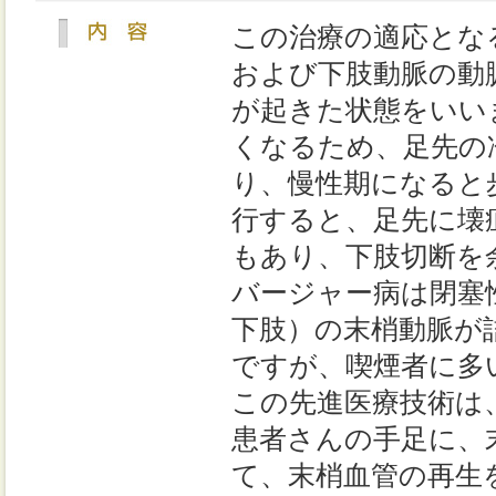
この治療の適応とな
および下肢動脈の動
が起きた状態をいい
くなるため、足先の
り、慢性期になると
行すると、足先に壊
もあり、下肢切断を
バージャー病は閉塞
下肢）の末梢動脈が
ですが、喫煙者に多
この先進医療技術は
患者さんの手足に、
て、末梢血管の再生