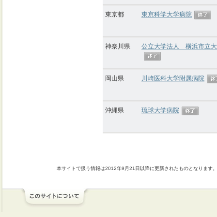
東京都
東京科学大学病院
神奈川県
公立大学法人 横浜市立大
岡山県
川崎医科大学附属病院
沖縄県
琉球大学病院
本サイトで扱う情報は2012年9月21日以降に更新されたものとなります