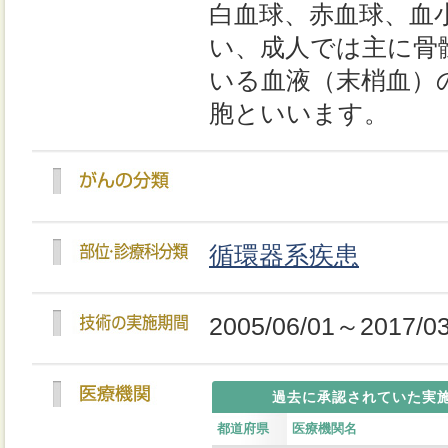
白血球、赤血球、血
い、成人では主に骨
いる血液（末梢血）
胞といいます。
循環器系疾患
2005/06/01～2017/03
過去に承認されていた実
都道府県
医療機関名