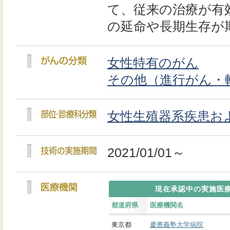
て、従来の治療が有
の延命や長期生存が
女性特有のがん
その他（進行がん・
女性生殖器系疾患お
2021/01/01～
現在承認中の実施医
都道府県
医療機関名
東京都
慶應義塾大学病院