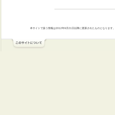
本サイトで扱う情報は2012年9月21日以降に更新されたものとなります