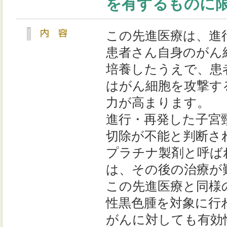
を有するものに
この先進医療は、進
患者さん自身のがん
培養したうえで、患
はがん細胞を攻撃す
力が高まります。
進行・再発した子宮
切除が不能と判断さ
プラチナ製剤と呼ば
は、その後の治療が
この先進医療と同様
性黒色腫を対象に行
がんに対しても有効