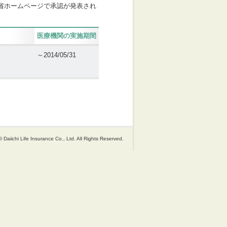
省ホームページで承認が発表され
医療機関の実施期間
～2014/05/31
 Daiichi Life Insurance Co., Ltd. All Rights Reserved.