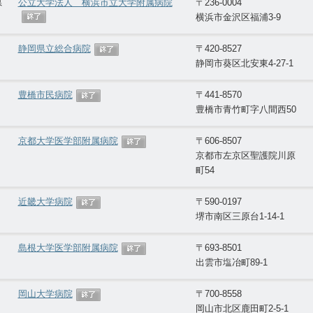
県
公立大学法人 横浜市立大学附属病院
〒236-0004
横浜市金沢区福浦3-9
静岡県立総合病院
〒420-8527
静岡市葵区北安東4-27-1
豊橋市民病院
〒441-8570
豊橋市青竹町字八間西50
京都大学医学部附属病院
〒606-8507
京都市左京区聖護院川原
町54
近畿大学病院
〒590-0197
堺市南区三原台1-14-1
島根大学医学部附属病院
〒693-8501
出雲市塩冶町89-1
岡山大学病院
〒700-8558
岡山市北区鹿田町2-5-1