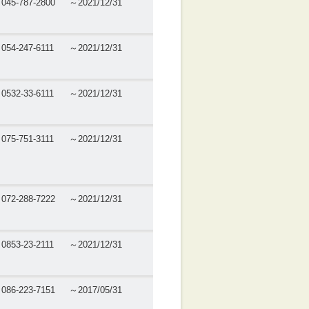
045-787-2800
～2021/12/31
054-247-6111
～2021/12/31
0532-33-6111
～2021/12/31
075-751-3111
～2021/12/31
072-288-7222
～2021/12/31
0853-23-2111
～2021/12/31
086-223-7151
～2017/05/31