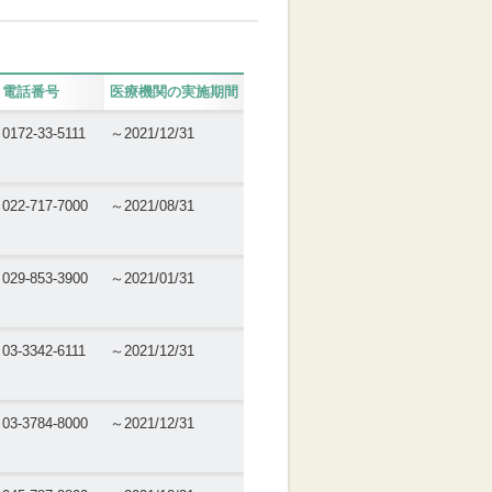
電話番号
医療機関の実施期間
0172-33-5111
～2021/12/31
022-717-7000
～2021/08/31
029-853-3900
～2021/01/31
03-3342-6111
～2021/12/31
03-3784-8000
～2021/12/31