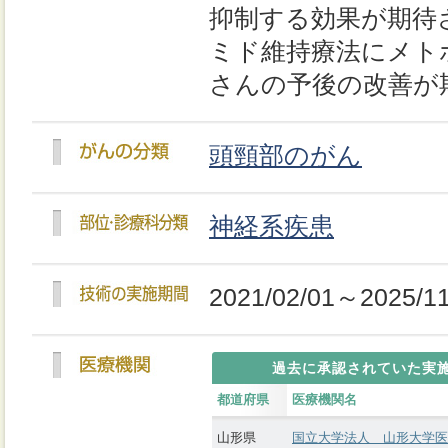
抑制する効果が期待
ミド維持療法にメト
さんの予後の改善が
頭頸部のがん
神経系疾患
2021/02/01～2025/11
過去に承認されていた実
都道府県
医療機関名
山形県
国立大学法人 山形大学医