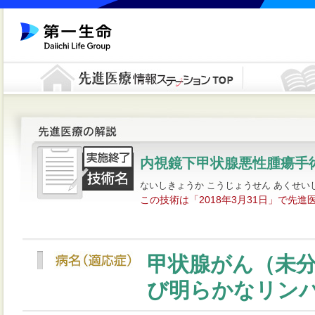
内視鏡下甲状腺悪性腫瘍手
ないしきょうか こうじょうせん あくせい
この技術は「2018年3月31日」で先
甲状腺がん（未
び明らかなリン