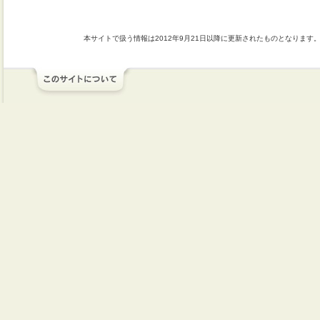
本サイトで扱う情報は2012年9月21日以降に更新されたものとなります