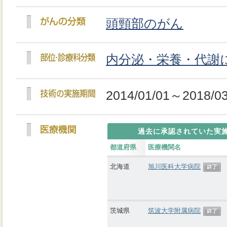
頭頸部のがん
内分泌・栄養・代謝
2014/01/01～2018/03
過去に承認されていた実
都道府県
医療機関名
北海道
旭川医科大学病院
茨城県
筑波大学附属病院