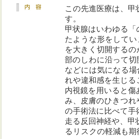
この先進医療は、甲
す。
甲状腺はいわゆる「
たような形をしてい
を大きく切開するの
部のしわに沿って切
などには気になる場
れや違和感を生じる
内視鏡を用いると傷
み、皮膚のひきつれ
の手術法に比べて手
走る反回神経や、甲
るリスクの軽減も期