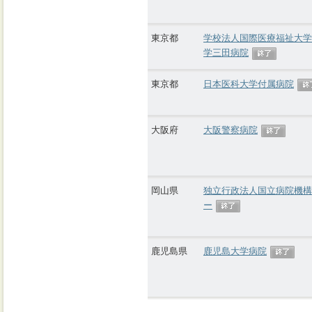
東京都
学校法人国際医療福祉大学
学三田病院
東京都
日本医科大学付属病院
大阪府
大阪警察病院
岡山県
独立行政法人国立病院機構
ー
鹿児島県
鹿児島大学病院