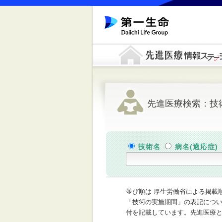
先進医療検索：技
技術名
病名(適応症)
並び順は 厚生労働省による掲載
「技術の実施期間」の表記につ
付を記載しています。先進医療