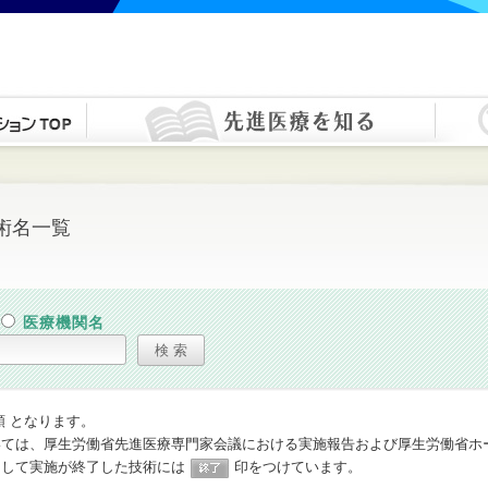
術名一覧
医療機関名
順 となります。
いては、厚生労働省先進医療専門家会議における実施報告および厚生労働省ホ
として実施が終了した技術には
印をつけています。