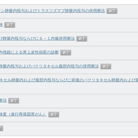
ラチン静脈内投与およびトラスツズマブ静脈内投与の併用療法
検
び静脈内投与ならびにＳ－１内服併用療法
内視鏡による胃上皮性病変の診断
静脈内投与およびパクリタキセル腹腔内投与の併用療法
リタキセル静脈内および腹腔内投与ならびに術後のパクリタキセル静脈内および
療法
検査（進行再発固形がん）